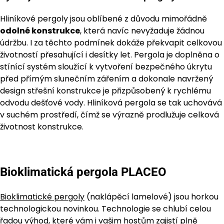
Hliníkové pergoly jsou oblíbené z důvodu mimořádně
odolné konstrukce
, která navíc nevyžaduje žádnou
údržbu. I za těchto podmínek dokáže překvapit celkovou
životností přesahující i desítky let. Pergola je doplněna o
stínící systém sloužící k vytvoření bezpečného úkrytu
před přímým slunečním zářením a dokonale navržený
design střešní konstrukce je přizpůsobený k rychlému
odvodu dešťové vody. Hliníková pergola se tak uchovává
v suchém prostředí, čímž se výrazně prodlužuje celková
životnost konstrukce.
Bioklimatická pergola PLACEO
Bioklimatické pergoly
(naklápěcí lamelové) jsou horkou
technologickou novinkou. Technologie se chlubí celou
řadou výhod, které vám i vašim hostům zajistí plně