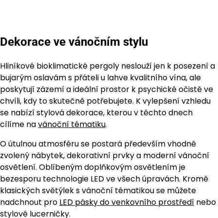
Dekorace ve vánočním stylu
Hliníkové bioklimatické pergoly neslouží jen k posezení a
bujarým oslavám s přáteli u lahve kvalitního vína, ale
poskytují zázemí a ideální prostor k psychické očistě ve
chvíli, kdy to skutečně potřebujete. K vylepšení vzhledu
se nabízí stylová dekorace, kterou v těchto dnech
cílíme na
vánoční tématiku
.
O útulnou atmosféru se postará především vhodně
zvolený nábytek, dekorativní prvky a moderní vánoční
osvětlení. Oblíbeným doplňkovým osvětlením je
bezesporu technologie LED ve všech úpravách. Kromě
klasických světýlek s vánoční tématikou se můžete
nadchnout pro
LED pásky do venkovního prostředí
nebo
stylové lucerničky.