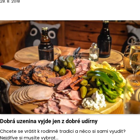
28. 8. 2018
Dobrá uzenina vyjde jen z dobré udírny
Chcete se vrátit k rodinné tradici a něco si sami vyudit?
Nejdříve si musíte vybrat…