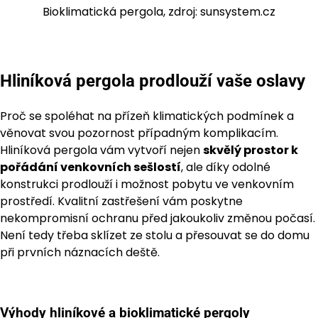
Bioklimatická pergola, zdroj: sunsystem.cz
Hliníková pergola prodlouží vaše oslavy
Proč se spoléhat na přízeň klimatických podmínek a
věnovat svou pozornost případným komplikacím.
Hliníková pergola vám vytvoří nejen
skvělý prostor k
pořádání venkovních sešlostí
, ale díky odolné
konstrukci prodlouží i možnost pobytu ve venkovním
prostředí. Kvalitní zastřešení vám poskytne
nekompromisní ochranu před jakoukoliv změnou počasí.
Není tedy třeba sklízet ze stolu a přesouvat se do domu
při prvních náznacích deště.
Výhody hliníkové a bioklimatické pergoly