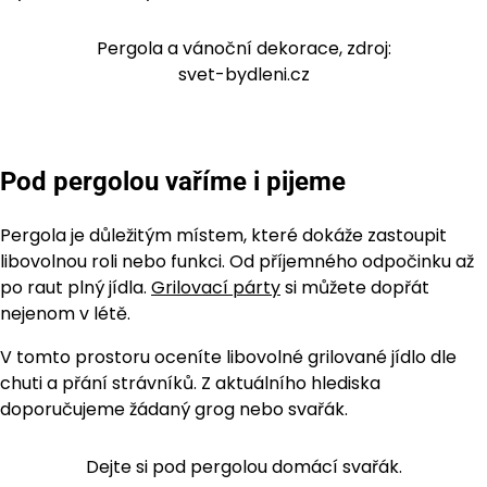
Pergola a vánoční dekorace, zdroj:
svet-bydleni.cz
Pod pergolou vaříme i pijeme
Pergola je důležitým místem, které dokáže zastoupit
libovolnou roli nebo funkci. Od příjemného odpočinku až
po raut plný jídla.
Grilovací párty
si můžete dopřát
nejenom v létě.
V tomto prostoru oceníte libovolné grilované jídlo dle
chuti a přání strávníků. Z aktuálního hlediska
doporučujeme žádaný grog nebo svařák.
Dejte si pod pergolou domácí svařák.