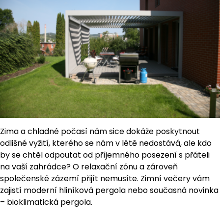
Zima a chladné počasí nám sice dokáže poskytnout
odlišné vyžití, kterého se nám v létě nedostává, ale kdo
by se chtěl odpoutat od příjemného posezení s přáteli
na vaší zahrádce? O relaxační zónu a zároveň
společenské zázemí přijít nemusíte. Zimní večery vám
zajistí moderní hliníková pergola nebo současná novinka
– bioklimatická pergola.