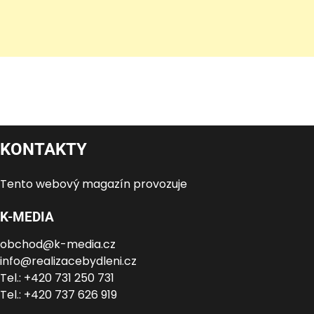
KONTAKTY
Tento webový magazín provozuje
K-MEDIA
obchod@k-media.cz
info@realizacebydleni.cz
Tel.: +420 731 250 731
Tel.: +420 737 626 919