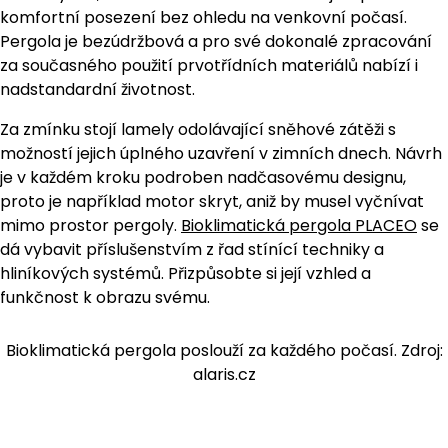
komfortní posezení bez ohledu na venkovní počasí.
Pergola je bezúdržbová a pro své dokonalé zpracování
za současného použití prvotřídních materiálů nabízí i
nadstandardní životnost.
Za zmínku stojí lamely odolávající sněhové zátěži s
možností jejich úplného uzavření v zimních dnech. Návrh
je v každém kroku podroben nadčasovému designu,
proto je například motor skryt, aniž by musel vyčnívat
mimo prostor pergoly.
Bioklimatická pergola PLACEO
se
dá vybavit příslušenstvím z řad stínící techniky a
hliníkových systémů. Přizpůsobte si její vzhled a
funkčnost k obrazu svému.
Bioklimatická pergola poslouží za každého počasí. Zdroj:
alaris.cz