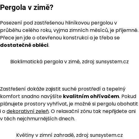
Pergola v zimě?
Posezení pod zastřešenou hliníkovou pergolou v
průběhu celého roku, vyjma zimních měsíců, je příjemné.
Přece jen jde o otevřenou konstrukci a je třeba se
dostatečně obléci
.
Bioklimatická pergola v zimě, zdroj: sunsystem.cz
Zastřešení dokáže zajistit suché prostředí a tepelný
komfort snadno navýšíte
kvalitním ohřívačem
. Pokud
plánujete prostory vyhřívat, je možné si pergolu obohatit
i o
dekorativní zeleň
. O relaxační zónu tak nepřijdete ani
v těch nejchmurnějších dnech.
Květiny v zimní zahradě, zdroj: sunsystem.cz