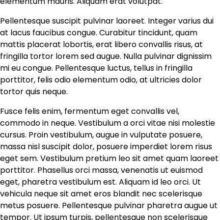
elementum mauris. Aliquam erat volutpat.
Pellentesque suscipit pulvinar laoreet. Integer varius dui
at lacus faucibus congue. Curabitur tincidunt, quam
mattis placerat lobortis, erat libero convallis risus, at
fringilla tortor lorem sed augue. Nulla pulvinar dignissim
mi eu congue. Pellentesque luctus, tellus in fringilla
porttitor, felis odio elementum odio, at ultricies dolor
tortor quis neque.
Fusce felis enim, fermentum eget convallis vel,
commodo in neque. Vestibulum a orci vitae nisi molestie
cursus. Proin vestibulum, augue in vulputate posuere,
massa nisl suscipit dolor, posuere imperdiet lorem risus
eget sem. Vestibulum pretium leo sit amet quam laoreet
porttitor. Phasellus orci massa, venenatis ut euismod
eget, pharetra vestibulum est. Aliquam id leo orci. Ut
vehicula neque sit amet eros blandit nec scelerisque
metus posuere. Pellentesque pulvinar pharetra augue ut
tempor. Ut ipsum turpis, pellentesque non scelerisque