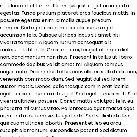
sed, laoreet at lorem. Etiam quis justo eget urna porta
egestas. Fusce pretium placerat eros faucibus mattis. In
posuere egestas enim, id mollis augue pretium
semper. Sed eget nisi in arcu iaculis cursus eget
accumsan felis. Quisque ultrices lacus sit amet nisi
viverra tempor. Aliquam rutrum consequat elit
malesuada blandit. Cras orci orci, feugiat at imperdiet
non, condimentum non risus. Praesent in tellus ut libero
commodo dapibus vel sit amet mi. Aliquam tempus
augue ante. Duis metus tellus, convallis eu sollicitudin non,
venenatis commodo diam. Sed feugiat dui sed lorem
auctor mattis. Donec pellentesque sem in erat lacinia
eget consectetur enim feugiat. Sed eget cursus nibh. Sed
viverra ultricies posuere. Donec mattis volutpat felis, eu
pharetra mi cursus vitae. Pellentesque eget massa eget
arcu porta aliquam vel feugiat odio. Sed sollicitudin leo
quis quam ultrices lobortis. Praesent et leo eu arcu
suscipit elementum. Suspendisse potenti. Sed dictum