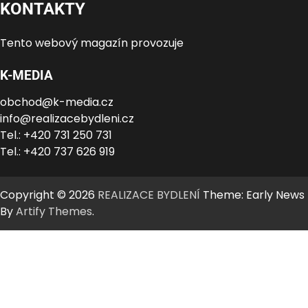
KONTAKTY
Tento webový magazín provozuje
K-MEDIA
obchod@k-media.cz
info@realizacebydleni.cz
Tel.: +420 731 250 731
Tel.: +420 737 626 919
Copyright © 2026
REALIZACE BYDLENÍ
Theme: Early News
By
Artify Themes
.