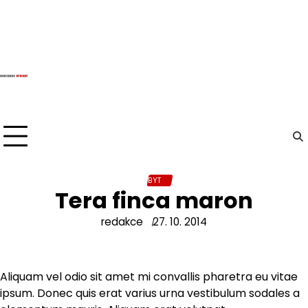
Skip
to
content
BYT
Tera finca maron
redakce
27. 10. 2014
Aliquam vel odio sit amet mi convallis pharetra eu vitae
ipsum. Donec quis erat varius urna vestibulum sodales a