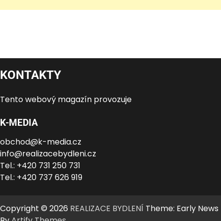
KONTAKTY
Tento webový magazín provozuje
K-MEDIA
obchod@k-media.cz
info@realizacebydleni.cz
Tel.: +420 731 250 731
Tel.: +420 737 626 919
Copyright © 2026
REALIZACE BYDLENÍ
Theme: Early News
By
Artify Themes
.