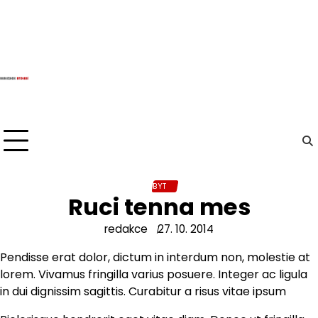
Skip
to
content
BYT
Ruci tenna mes
redakce
27. 10. 2014
Pendisse erat dolor, dictum in interdum non, molestie at
lorem. Vivamus fringilla varius posuere. Integer ac ligula
in dui dignissim sagittis. Curabitur a risus vitae ipsum