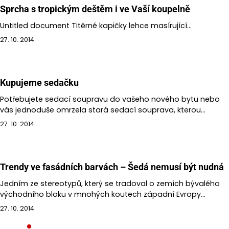
Sprcha s tropickým deštěm i ve Vaší koupelně
Untitled document Titěrné kapičky lehce masírující…
27. 10. 2014
Kupujeme sedačku
Potřebujete sedací soupravu do vašeho nového bytu nebo
vás jednoduše omrzela stará sedací souprava, kterou…
27. 10. 2014
Trendy ve fasádních barvách – Šedá nemusí být nudná
Jedním ze stereotypů, který se tradoval o zemích bývalého
východního bloku v mnohých koutech západní Evropy…
27. 10. 2014