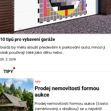
10 tipů pro vybavení garáže
Garáž by měla sloužit především k parkování auta, mnozí ji
však používají také jako dílnu nebo…
25. 2. 2019
TIPY
TIPY
Prodej nemovitosti formou
aukce
Prodej nemovitosti formou aukce (často
zaměňovaný s dražbou) se u největší