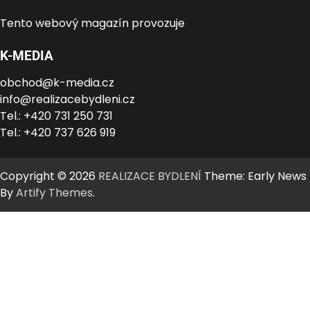
Tento webový magazín provozuje
K-MEDIA
obchod@k-media.cz
info@realizacebydleni.cz
Tel.: +420 731 250 731
Tel.: +420 737 626 919
Copyright © 2026
REALIZACE BYDLENÍ
Theme: Early News
By
Artify Themes
.