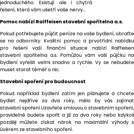
jednoduchého. Existují ale i chytrá
řešení, která vám ušetří vaše nervy…
Pomoc nabízí Raiffeisen stavební spořitelna a.s.
Pokud potřebujete půjčit peníze na vaše bydlení, obraťte
se na odborníky. Kvalitní pomoc a prvotřídní nabídku
pro řešení vaší finanční situace nabízí Raiffeisen
stavební spořitelna a.s. Pomůžou vám vaši půjčku na
bydlení vyřešit velmi snadno a rychle. Vy se nebudete
muset starat téměř o nic.
Stavební spoření pro budoucnost
Pokud například bydlení zatím jen plánujete a chcete
bydlet nejdříve za dva roky, mělo by vás zajímat
stavební spoření.Uzavřete smlouvu o stavebním spoření,
pravidelně budete spořit a již za dva roky nebo kdykoli
později můžete získat nárok na maximální výhody s
úvěrem ze stavebního spoření.