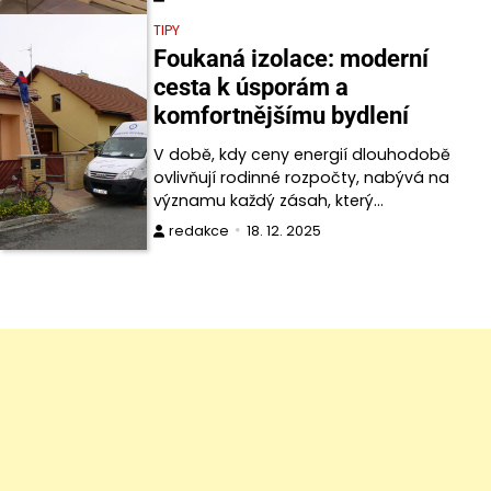
TIPY
Foukaná izolace: moderní
cesta k úsporám a
komfortnějšímu bydlení
V době, kdy ceny energií dlouhodobě
ovlivňují rodinné rozpočty, nabývá na
významu každý zásah, který…
redakce
18. 12. 2025