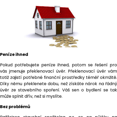
Peníze ihned
Pokud potřebujete peníze ihned, potom se řešení pro
vás jmenuje překlenovací úvěr. Překlenovací úvěr vám
totiž zajistí potřebné finanční prostředky téměř okmžitě.
Díky němu překlenete dobu, než získáte nárok na řádný
úvěr ze stavebního spoření. Váš sen o bydlení se tak
může splnit dřív, než si myslíte.
Bez problémů