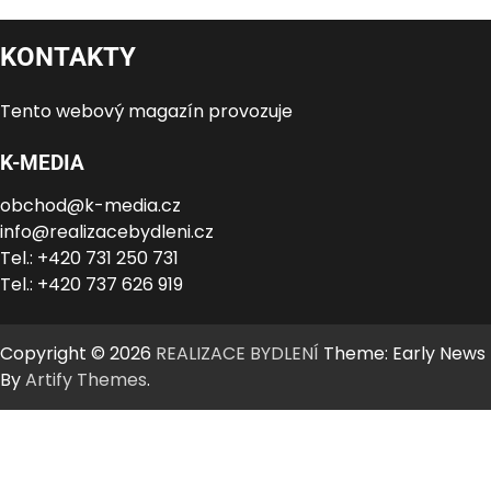
KONTAKTY
Tento webový magazín provozuje
K-MEDIA
obchod@k-media.cz
info@realizacebydleni.cz
Tel.: +420 731 250 731
Tel.: +420 737 626 919
Copyright © 2026
REALIZACE BYDLENÍ
Theme: Early News
By
Artify Themes
.