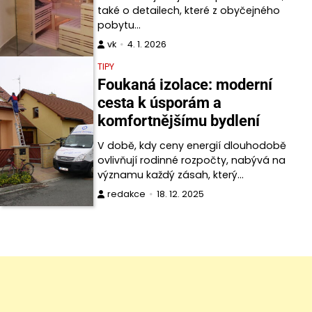
také o detailech, které z obyčejného
pobytu…
vk
4. 1. 2026
TIPY
Foukaná izolace: moderní
cesta k úsporám a
komfortnějšímu bydlení
V době, kdy ceny energií dlouhodobě
ovlivňují rodinné rozpočty, nabývá na
významu každý zásah, který…
redakce
18. 12. 2025