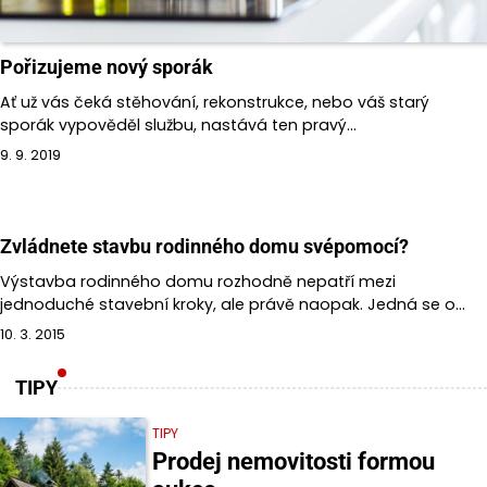
Pořizujeme nový sporák
Ať už vás čeká stěhování, rekonstrukce, nebo váš starý
sporák vypověděl službu, nastává ten pravý…
9. 9. 2019
Zvládnete stavbu rodinného domu svépomocí?
Výstavba rodinného domu rozhodně nepatří mezi
jednoduché stavební kroky, ale právě naopak. Jedná se o…
10. 3. 2015
TIPY
TIPY
Prodej nemovitosti formou