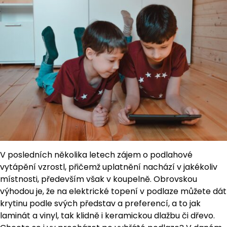
V posledních několika letech zájem o podlahové
vytápění vzrostl, přičemž uplatnění nachází v jakékoliv
místnosti, především však v koupelně. Obrovskou
výhodou je, že na elektrické topení v podlaze můžete dát
krytinu podle svých představ a preferencí, a to jak
laminát a vinyl, tak klidně i keramickou dlažbu či dřevo.