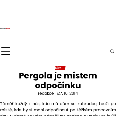
Skip
to
content
DŮM
Pergola je místem
odpočinku
redakce
27. 10. 2014
Téměř každý z nás, kdo má dům se zahradou, touží po
místě, kde by si mohl odpočinout po těžkém pracovním