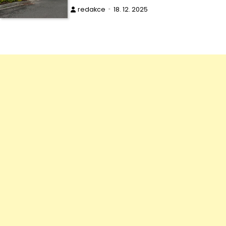
redakce
18. 12. 2025