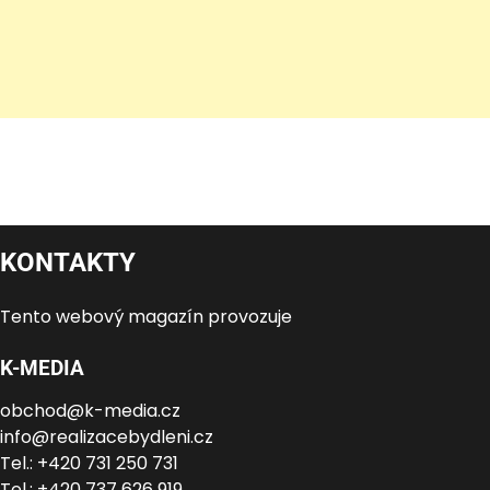
KONTAKTY
Tento webový magazín provozuje
K-MEDIA
obchod@k-media.cz
info@realizacebydleni.cz
Tel.: +420 731 250 731
Tel.: +420 737 626 919