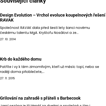
Související články
příspěvek
Design Evolution – Vrchol evoluce koupelnových řešení
RAVAK
Společnost RAVAK dala před šesti lety šanci novému
českému talentu MgA. Kryštofu Nosálovi a ze…
27. 10. 2014
Krb do každého domu
Patříte i vy k těm zimomřivým, kteří už měsíc topí, nebo se
raději doma přioblečete,…
27. 11. 2015
Grilování na zahradě s přáteli s Barbecook
Jarní sezóna je již téměř za dveřmi a společně s tím i