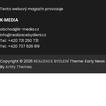
Tento webový magazín provozuje
K-MEDIA
obchod@k-media.cz
info@realizacebydleni.cz
Tel.: +420 731 250 731
Tel.: +420 737 626 919
Copyright © 2026
REALIZACE BYDLENÍ
Theme: Early News
By
Artify Themes
.