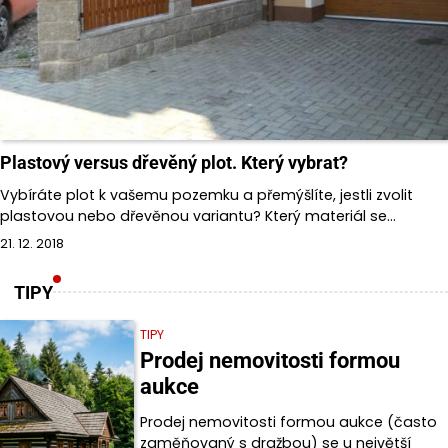
Plastový versus dřevěný plot. Který vybrat?
Vybíráte plot k vašemu pozemku a přemýšlíte, jestli zvolit
plastovou nebo dřevěnou variantu? Který materiál se…
21. 12. 2018
TIPY
TIPY
Prodej nemovitosti formou
aukce
Prodej nemovitosti formou aukce (často
zaměňovaný s dražbou) se u největší