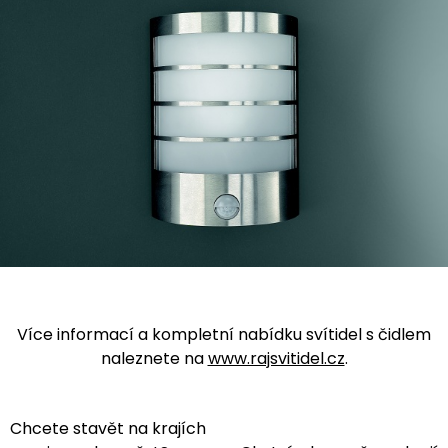
Více informací a kompletní nabídku svítidel s čidlem
naleznete na
www.rajsvitidel.cz
.
Chcete stavět na krajích
Navigace