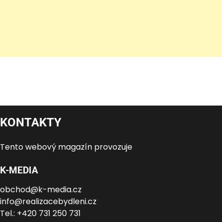
KONTAKTY
Tento webový magazín provozuje
K-MEDIA
obchod@k-media.cz
info@realizacebydleni.cz
Tel.: +420 731 250 731