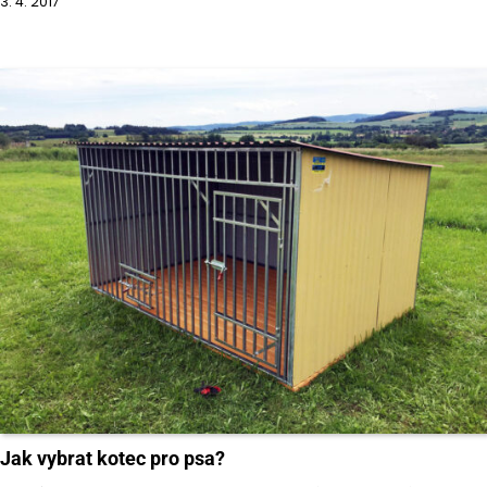
3. 4. 2017
Jak vybrat kotec pro psa?