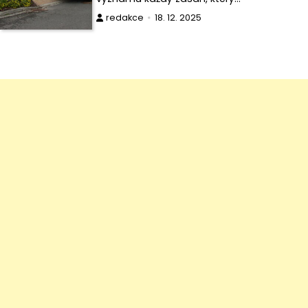
redakce
18. 12. 2025