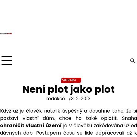
Skip
to
content
ZAHRADA
Není plot jako plot
redakce
13. 2. 2013
Když už je člověk natolik úspěšný a dosáhne toho, že si
postaví vlastní dům, chce ho také oplotit. Snaha
ohraničit vlastní území
je v člověku zakódována už od
dávných dob. Postupem času se lidé dopracovali až k