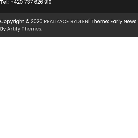
Tel.: +420 737 626 919
Copyright © 2026
REALIZACE BYDLENÍ
Theme: Early News
By
Artify Themes
.