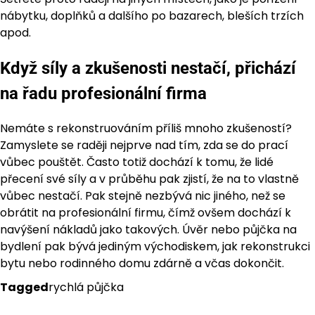
nábytku, doplňků a dalšího po bazarech, bleších trzích
apod.
Když síly a zkušenosti nestačí, přichází
na řadu profesionální firma
Nemáte s rekonstruováním příliš mnoho zkušeností?
Zamyslete se raději nejprve nad tím, zda se do prací
vůbec pouštět. Často totiž dochází k tomu, že lidé
přecení své síly a v průběhu pak zjistí, že na to vlastně
vůbec nestačí. Pak stejně nezbývá nic jiného, než se
obrátit na profesionální firmu, čímž ovšem dochází k
navýšení nákladů jako takových. Úvěr nebo půjčka na
bydlení pak bývá jediným východiskem, jak rekonstrukci
bytu nebo rodinného domu zdárně a včas dokončit.
Tagged
rychlá půjčka