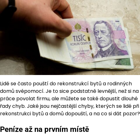
Lidé se často pouští do rekonstrukcí bytů a rodinných
domů svépomocí. Je to sice podstatně levnější, než si na
práce povolat firmu, ale můžete se také dopustit dlouhé
řady chyb. Jaké jsou nejčastější chyby, kterých se lidé při
rekonstrukci bytů a domů dopouští, a na co si dát pozor?
Peníze až na prvním místě