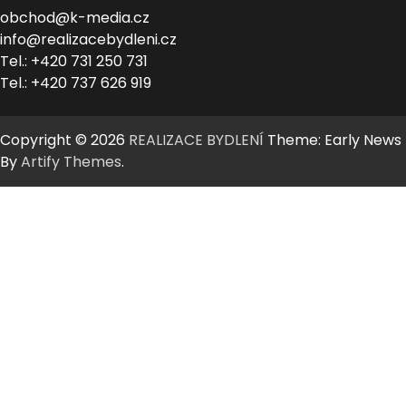
obchod@k-media.cz
info@realizacebydleni.cz
Tel.: +420 731 250 731
Tel.: +420 737 626 919
Copyright © 2026
REALIZACE BYDLENÍ
Theme: Early News
By
Artify Themes
.