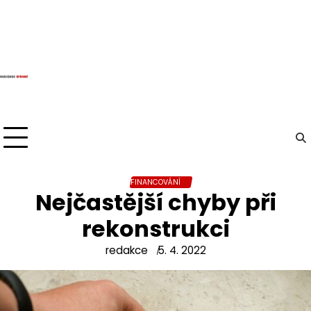
Skip
to
content
FINANCOVÁNÍ
Nejčastější chyby při
rekonstrukci
redakce
5. 4. 2022