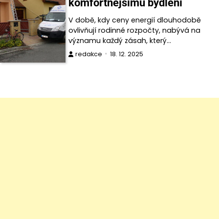
komfortnějšímu bydlení
V době, kdy ceny energií dlouhodobě
ovlivňují rodinné rozpočty, nabývá na
významu každý zásah, který…
redakce
18. 12. 2025