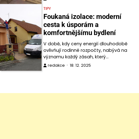
TIPY
Foukaná izolace: moderní
cesta k úsporám a
komfortnějšímu bydlení
V době, kdy ceny energií dlouhodobě
ovlivňují rodinné rozpočty, nabývá na
významu každý zásah, který…
redakce
18. 12. 2025