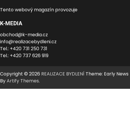
Tento webový magazín provozuje
K-MEDIA
obchod@k-media.cz
info@realizacebydleni.cz
Tel.: +420 731 250 731
Tel.: +420 737 626 919
Copyright © 2026
REALIZACE BYDLENÍ
Theme: Early News
By
Artify Themes
.