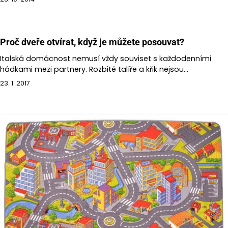
Proč dveře otvírat, když je můžete posouvat?
Italská domácnost nemusí vždy souviset s každodenními
hádkami mezi partnery. Rozbité talíře a křik nejsou…
23. 1. 2017