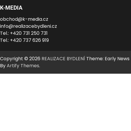
K-MEDIA
obchod@k-media.cz
info@realizacebydleni.cz
Tel.: +420 731 250 731
Tel.: +420 737 626 919
Copyright © 2026
REALIZACE BYDLENÍ
Theme: Early News
By
Artify Themes
.