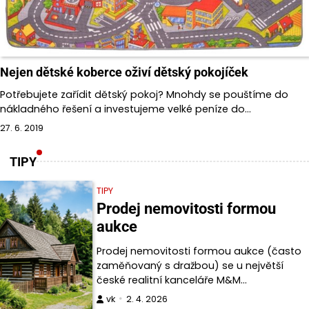
Nejen dětské koberce oživí dětský pokojíček
Potřebujete zařídit dětský pokoj? Mnohdy se pouštíme do
nákladného řešení a investujeme velké peníze do…
27. 6. 2019
TIPY
TIPY
Prodej nemovitosti formou
aukce
Prodej nemovitosti formou aukce (často
zaměňovaný s dražbou) se u největší
české realitní kanceláře M&M…
vk
2. 4. 2026