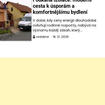
cesta k úsporám a
komfortnějšímu bydlení
V době, kdy ceny energií dlouhodobě
ovlivňují rodinné rozpočty, nabývá na
významu každý zásah, který…
redakce
18. 12. 2025