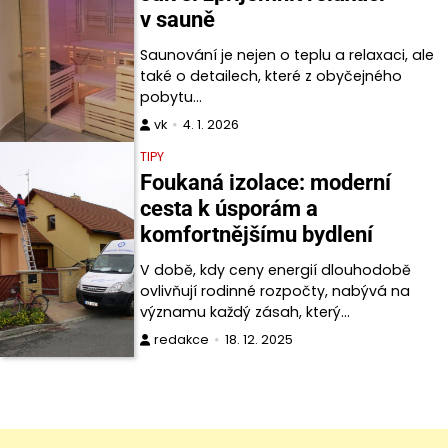
v sauně
Saunování je nejen o teplu a relaxaci, ale
také o detailech, které z obyčejného
pobytu…
vk
4. 1. 2026
TIPY
Foukaná izolace: moderní
cesta k úsporám a
komfortnějšímu bydlení
V době, kdy ceny energií dlouhodobě
ovlivňují rodinné rozpočty, nabývá na
významu každý zásah, který…
redakce
18. 12. 2025