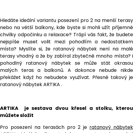
Hledáte ideální variantu posezení pro 2 na menší terasy
nebo na větší balkony, kde byste si mohli užít příjemné
chvilky odpočinku a relaxace? Trápí vás fakt, že budete
nejspíše muset volit mezi pohodlím a nedostatkem
místa? Myslíte si, že ratanový nábytek není na malé
terasy vhodný a že by zabíral zbytečně mnoho místa? i
pohodlný ratanový nábytek se může stát okrasou
malých teras a balkonů. A dokonce nebude nikde
překážet když ho nebudete využívat. Přesně takový je
ratanový nábytek ARTIKA .
ARTIKA je sestava dvou křesel a stolku, kterou
můžete složit
Pro posezení na terasách pro 2 je
ratanový nábytek