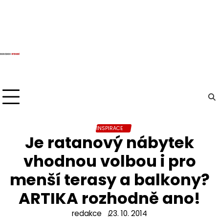
Skip
to
content
INSPIRACE
Je ratanový nábytek
vhodnou volbou i pro
menší terasy a balkony?
ARTIKA rozhodně ano!
redakce
23. 10. 2014