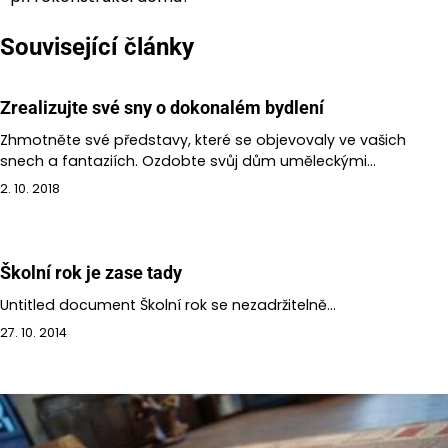
pro
Související články
příspěvek
Zrealizujte své sny o dokonalém bydlení
Zhmotněte své představy, které se objevovaly ve vašich
snech a fantaziích. Ozdobte svůj dům uměleckými…
2. 10. 2018
Školní rok je zase tady
Untitled document Školní rok se nezadržitelně…
27. 10. 2014