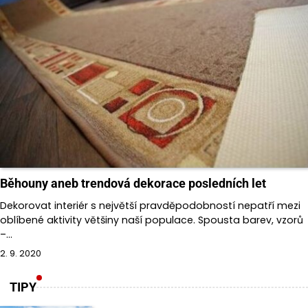
Běhouny aneb trendová dekorace posledních let
Dekorovat interiér s největší pravděpodobností nepatří mezi
oblíbené aktivity většiny naší populace. Spousta barev, vzorů
–…
2. 9. 2020
TIPY