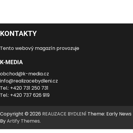
KONTAKTY
Tento webový magazín provozuje
K-MEDIA
obchod@k-media.cz
info@realizacebydleni.cz
Tel.: +420 731 250 731
Tel.: +420 737 626 919
Copyright © 2026
REALIZACE BYDLENÍ
Theme: Early News
By
Artify Themes
.