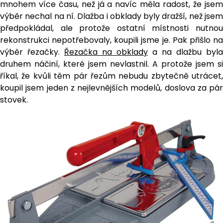
mnohem více času, než já a navíc měla radost, že jsem
výběr nechal na ní. Dlažba i obklady byly dražší, než jsem
předpokládal, ale protože ostatní místnosti nutnou
rekonstrukci nepotřebovaly, koupili jsme je. Pak přišlo na
výběr řezačky.
Řezačka na obklady
a na dlažbu byla
druhem náčiní, které jsem nevlastnil. A protože jsem si
říkal, že kvůli těm pár řezům nebudu zbytečně utrácet,
koupil jsem jeden z nejlevnějších modelů, doslova za pár
stovek.