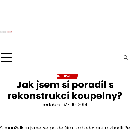
Skip
to
content
INSPIRACE
Jak jsem si poradil s
rekonstrukcí koupelny?
redakce
27. 10. 2014
S manželkou jsme se po delším rozhodování rozhodli, že