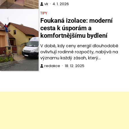
vk
4. 1. 2026
TIPY
Foukaná izolace: moderní
cesta k úsporám a
komfortnějšímu bydlení
V době, kdy ceny energií dlouhodobě
ovlivňují rodinné rozpočty, nabývá na
významu každý zásah, který…
redakce
18. 12. 2025