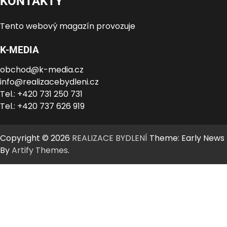
KONTAKTY
Tento webový magazín provozuje
K-MEDIA
obchod@k-media.cz
info@realizacebydleni.cz
Tel.: +420 731 250 731
Tel.: +420 737 626 919
Copyright © 2026
REALIZACE BYDLENÍ
Theme: Early News
By
Artify Themes
.