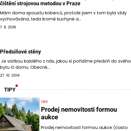
čištění strojovou metodou v Praze
Mám doma spoustu koberců, protože jsem v tom byla vždy
vychovávána, teda kromě kuchyně a…
7. 6. 2016
Předsíňové stěny
Je vizitkou každého z nás, jakou si pořídíme předsíň do svého
bytu či domu. Obecně…
27. 10. 2014
TIPY
TIPY
Prodej nemovitosti formou
aukce
Prodej nemovitosti formou aukce (často