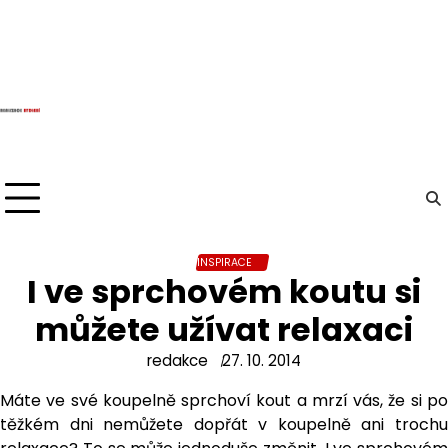
Skip
to
content
INSPIRACE
I ve sprchovém koutu si
můžete užívat relaxaci
redakce
27. 10. 2014
Máte ve své koupelně sprchoví kout a mrzí vás, že si po
těžkém dni nemůžete dopřát v koupelně ani trochu