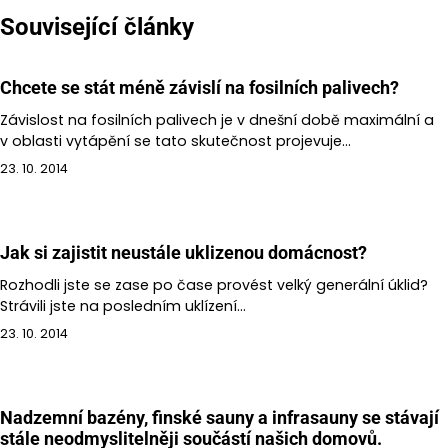
příspěvek
Související články
Chcete se stát méně závislí na fosilních palivech?
Závislost na fosilních palivech je v dnešní době maximální a
v oblasti vytápění se tato skutečnost projevuje…
23. 10. 2014
Jak si zajistit neustále uklizenou domácnost?
Rozhodli jste se zase po čase provést velký generální úklid?
Strávili jste na posledním uklízení…
23. 10. 2014
Nadzemní bazény, finské sauny a infrasauny se stávají
stále neodmyslitelněji součástí našich domovů.