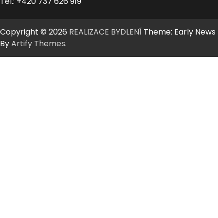
Tel.: +420 737 626 919
Copyright © 2026
REALIZACE BYDLENÍ
Theme: Early News
By
Artify Themes
.