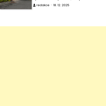
redakce
18. 12. 2025