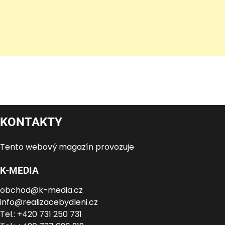
KONTAKTY
Tento webový magazín provozuje
K-MEDIA
obchod@k-media.cz
info@realizacebydleni.cz
Tel.: +420 731 250 731