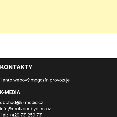
KONTAKTY
Tento webový magazín provozuje
K-MEDIA
obchod@k-media.cz
info@realizacebydleni.cz
Tel.: +420 731 250 731