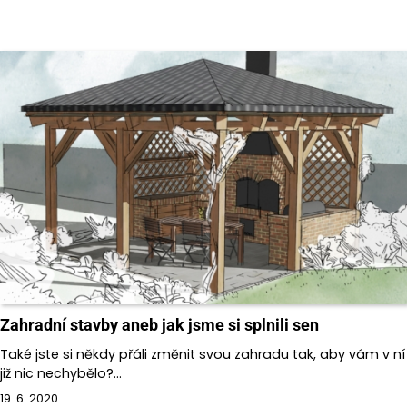
Zahradní stavby aneb jak jsme si splnili sen
Také jste si někdy přáli změnit svou zahradu tak, aby vám v ní
již nic nechybělo?…
19. 6. 2020