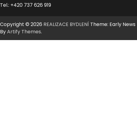
Tel.: +420 737 626 919
Copyright © 2026
REALIZACE BYDLENÍ
Theme: Early News
By
Artify Themes
.