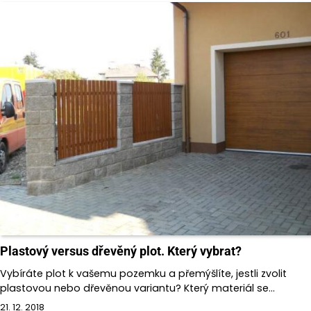
Plastový versus dřevěný plot. Který vybrat?
Vybíráte plot k vašemu pozemku a přemýšlíte, jestli zvolit
plastovou nebo dřevěnou variantu? Který materiál se…
21. 12. 2018