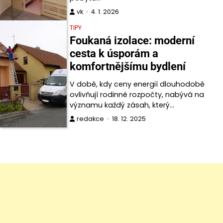
vk
4. 1. 2026
TIPY
Foukaná izolace: moderní
cesta k úsporám a
komfortnějšímu bydlení
V době, kdy ceny energií dlouhodobě
ovlivňují rodinné rozpočty, nabývá na
významu každý zásah, který…
redakce
18. 12. 2025