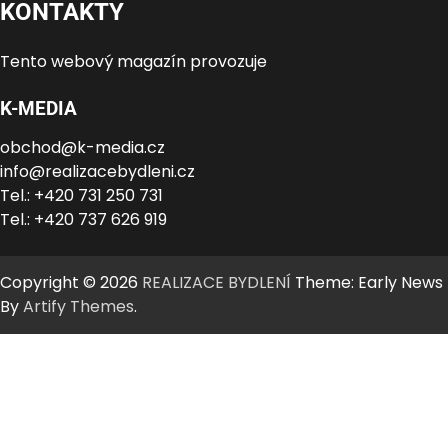
KONTAKTY
Tento webový magazín provozuje
K-MEDIA
obchod@k-media.cz
info@realizacebydleni.cz
Tel.: +420 731 250 731
Tel.: +420 737 626 919
Copyright © 2026
REALIZACE BYDLENÍ
Theme: Early News
By
Artify Themes
.