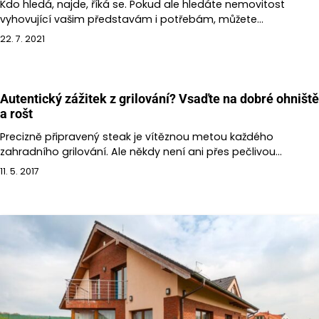
Kdo hledá, najde, říká se. Pokud ale hledáte nemovitost
vyhovující vašim představám i potřebám, můžete…
22. 7. 2021
Autentický zážitek z grilování? Vsaďte na dobré ohniště
a rošt
Precizně připravený steak je vítěznou metou každého
zahradního grilování. Ale někdy není ani přes pečlivou…
11. 5. 2017