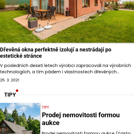
Dřevěná okna perfektně izolují a nestrádají po
estetické stránce
V posledních deseti letech výrobci zapracovali na výrobních
technologiích, a tím pádem i vlastnostech dřevěných…
25. 3. 2021
TIPY
TIPY
Prodej nemovitosti formou
aukce
Prodej nemovitosti formou aukce (často