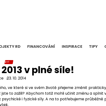
OJEKTY RD
FINANCOVÁNÍ
INSPIRACE
TIPY
BYT
2013 v plné síle!
ce
23. 10. 2014
ho, ve které si ve svém životě přejeme změnit prakticky
ž jste to zažili? Abychom totiž mohli učinit změnu a splnit
 psychické i fyzické síly. A na to potřebujeme průběžně
ytek.