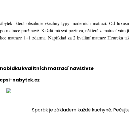
 nábytek, která obsahuje všechny typy moderních matrací. Od luxusn
po matrace pružinové. Každá má svá pozitiva, některá z matrací vám j
 akce
matrace 1+1 zdarma
. Například za 2 kvalitní matrace Heureka tak
 nabídku kvalitních matrací navštivte
epsi-nabytek.cz
Sporák je základem každé kuchyně. Pečujte