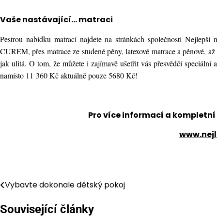
Vaše nastávající… matraci
Pestrou nabídku matrací najdete na stránkách společnosti Nejlepší
CUREM, přes matrace ze studené pěny, latexové matrace a pěnové, až 
jak ulitá. O tom, že můžete i zajímavě ušetřit vás přesvědčí speciální
namísto 11 360 Kč aktuálně pouze 5680 Kč!
Pro více informací a kompletní
www.nejl
Vybavte dokonale dětský pokoj
Navigace
pro
Související články