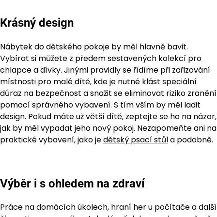
Krásný design
Nábytek do dětského pokoje by měl hlavně bavit.
Vybírat si můžete z předem sestavených kolekcí pro
chlapce a dívky. Jinými pravidly se řídíme při zařizování
místnosti pro malé dítě, kde je nutné klást speciální
důraz na bezpečnost a snažit se eliminovat riziko zranění
pomocí správného vybavení. S tím vším by měl ladit
design. Pokud máte už větší dítě, zeptejte se ho na názor,
jak by měl vypadat jeho nový pokoj. Nezapomeňte ani na
praktické vybavení, jako je
dětský psací stůl
a podobně.
Výběr i s ohledem na zdraví
Práce na domácích úkolech, hraní her u počítače a další