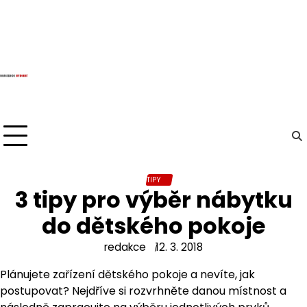
Skip
to
content
TIPY
3 tipy pro výběr nábytku
do dětského pokoje
redakce
12. 3. 2018
Plánujete zařízení dětského pokoje a nevíte, jak
postupovat? Nejdříve si rozvrhněte danou místnost a