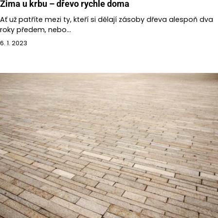
Zima u krbu – dřevo rychle doma
Ať už patříte mezi ty, kteří si dělají zásoby dřeva alespoň dva
roky předem, nebo…
6. 1. 2023