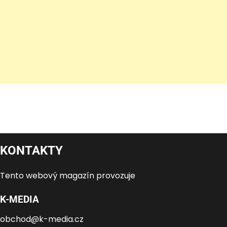
KONTAKTY
Tento webový magazín provozuje
K-MEDIA
obchod@k-media.cz