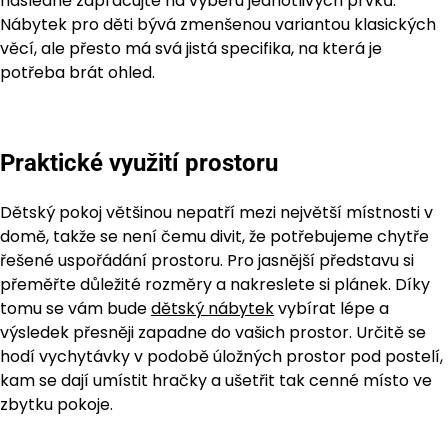
následně zapracujte na výběru jednotlivých prvků.
Nábytek pro děti bývá zmenšenou variantou klasických
věcí, ale přesto má svá jistá specifika, na která je
potřeba brát ohled.
Praktické využití prostoru
Dětský pokoj většinou nepatří mezi největší místnosti v
domě, takže se není čemu divit, že potřebujeme chytře
řešené uspořádání prostoru. Pro jasnější představu si
přeměřte důležité rozměry a nakreslete si plánek. Díky
tomu se vám bude
dětský nábytek
vybírat lépe a
výsledek přesněji zapadne do vašich prostor. Určitě se
hodí vychytávky v podobě úložných prostor pod postelí,
kam se dají umístit hračky a ušetřit tak cenné místo ve
zbytku pokoje.