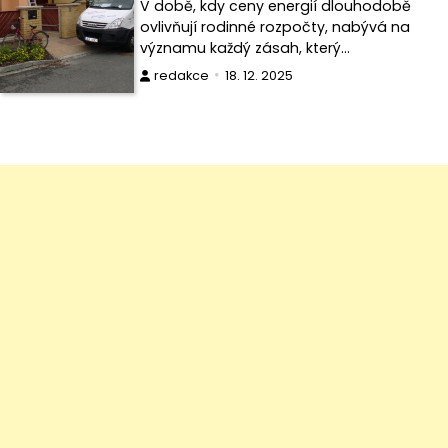
V době, kdy ceny energií dlouhodobě
ovlivňují rodinné rozpočty, nabývá na
významu každý zásah, který…
redakce
18. 12. 2025