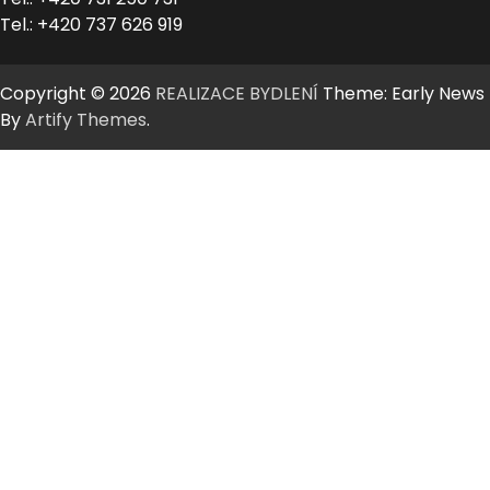
Tel.: +420 737 626 919
Copyright © 2026
REALIZACE BYDLENÍ
Theme: Early News
By
Artify Themes
.