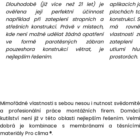
Dlouhodobě (již více než 21 let) je
aplikacích 
ověřena její perfektní účinnost
plochách ta
například při zateplení stropních a
konstrukcí. 
střešních konstrukcí. Právě v místech,
má rovně
kde není možné udělat žádná opatření
vlastnosti 
ve formě parotěsných zábran
zateplení
pouzeshora konstrukci větrat, je
utlumí hl
nejlepším řešením.
prostorách.
Mimořádné vlastnosti s sebou nesou i nutnost svědomité
a profesionální práce montážních firem. Domácí
kutilství není již v této oblasti nejlepším řešením. Velmi
dobrá je kombinace s membránami a těsnícími
materiály Pro clima ®.