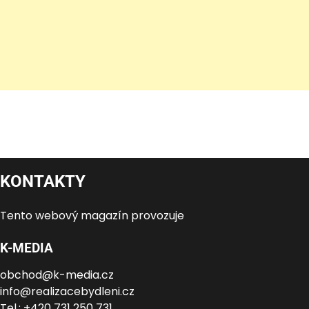
KONTAKTY
Tento webový magazín provozuje
K-MEDIA
obchod@k-media.cz
info@realizacebydleni.cz
Tel.: +420 731 250 731